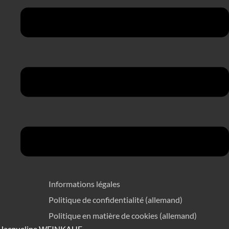
Informations légales
Politique de confidentialité (allemand)
Politique en matière de cookies (allemand)
Jacqueline WEINKAUF,