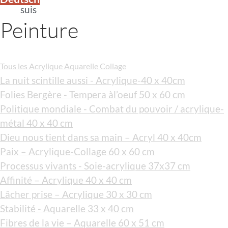
suis
Peinture
Tous les
Acrylique
Aquarelle
Collage
La nuit scintille aussi - Acrylique-40 x 40cm
Folies Bergère - Tempera àl’oeuf 50 x 60 cm
Politique mondiale - Combat du pouvoir / acrylique-
métal 40 x 40 cm
Dieu nous tient dans sa main – Acryl 40 x 40cm
Paix – Acrylique-Collage 60 x 60 cm
Processus vivants - Soie-acrylique 37x37 cm
Affinité – Acrylique 40 x 40 cm
Lâcher prise – Acrylique 30 x 30 cm
Stabilité - Aquarelle 33 x 40 cm
Fibres de la vie – Aquarelle 60 x 51 cm