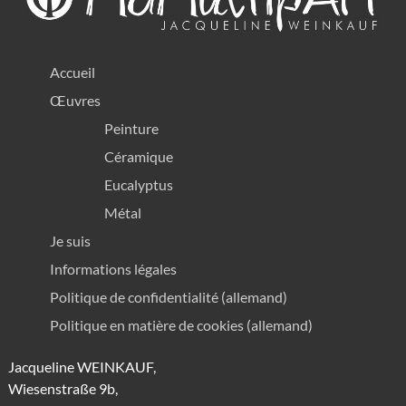
Menü
Accueil
Œuvres
Peinture
Céramique
Eucalyptus
Métal
Je suis
Menü
Informations légales
Politique de confidentialité (allemand)
Politique en matière de cookies (allemand)
Jacqueline WEINKAUF,
Wiesenstraße 9b,