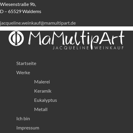
Wiesenstraße 9b,
D – 65529 Waldems
jacqueline.weinkauf@mamultipart.de
Menü
Startseite
Werke
Malerei
Keramik
Eukalyptus
Metall
Ich bin
Menü
Impressum