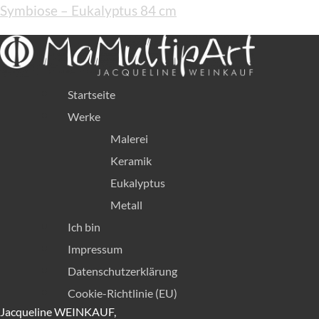
Symbiose – Eukalyptus 84 cm
Menü
Startseite
Werke
Malerei
Keramik
Eukalyptus
Metall
Ich bin
Menü
Impressum
Datenschutzerklärung
Cookie-Richtlinie (EU)
Jacqueline WEINKAUF,